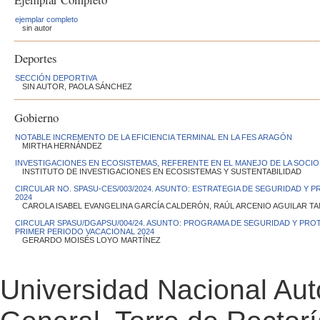
ejemplar completo
sin autor
Deportes
SECCIÓN DEPORTIVA
SIN AUTOR, PAOLA SÁNCHEZ
Gobierno
NOTABLE INCREMENTO DE LA EFICIENCIA TERMINAL EN LA FES ARAGÓN
MIRTHA HERNÁNDEZ
INVESTIGACIONES EN ECOSISTEMAS, REFERENTE EN EL MANEJO DE LA SOCI
INSTITUTO DE INVESTIGACIONES EN ECOSISTEMAS Y SUSTENTABILIDAD
CIRCULAR NO. SPASU-CES/003/2024. ASUNTO: ESTRATEGIA DE SEGURIDAD Y 
2024
CAROLA ISABEL EVANGELINA GARCÍA CALDERÓN, RAÚL ARCENIO AGUILAR T
CIRCULAR SPASU/DGAPSU/004/24. ASUNTO: PROGRAMA DE SEGURIDAD Y PRO
PRIMER PERIODO VACACIONAL 2024
GERARDO MOISÉS LOYO MARTÍNEZ
Universidad Nacional Au