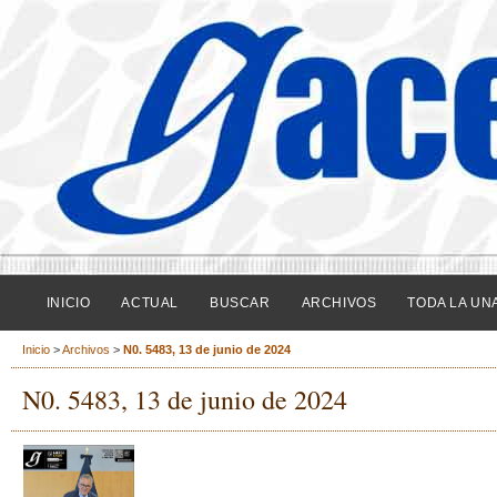
INICIO
ACTUAL
BUSCAR
ARCHIVOS
TODA LA UN
Inicio
>
Archivos
>
N0. 5483, 13 de junio de 2024
N0. 5483, 13 de junio de 2024