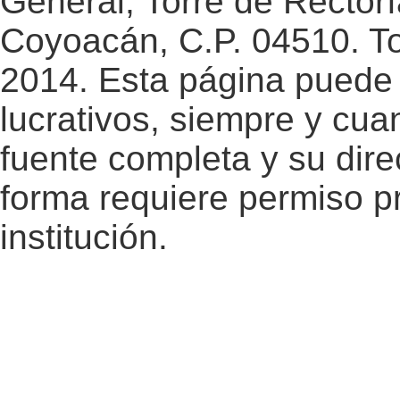
General, Torre de Rectorí
Coyoacán, C.P. 04510. T
2014. Esta página puede 
lucrativos, siempre y cuan
fuente completa y su dire
forma requiere permiso pr
institución.