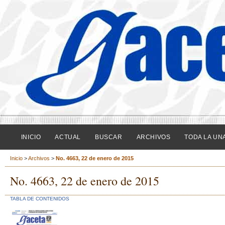
INICIO
ACTUAL
BUSCAR
ARCHIVOS
TODA LA UN
Inicio
>
Archivos
>
No. 4663, 22 de enero de 2015
No. 4663, 22 de enero de 2015
TABLA DE CONTENIDOS