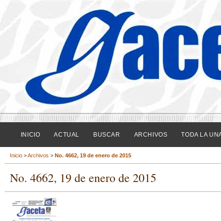
INICIO
ACTUAL
BUSCAR
ARCHIVOS
TODA LA UN
Inicio
>
Archivos
>
No. 4662, 19 de enero de 2015
No. 4662, 19 de enero de 2015