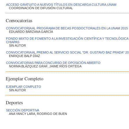
ACCESO GRATUITO A NUEVOS TÍTULOS EN DESCARGA CULTURA.UNAM
COORDINACIÓN DE DIFUSIÓN CULTURAL
Convocatorias
CONVOCATORIA AL PROGRAMA DE BECAS POSDOCTORALES EN LA UNAM 2015
EDUARDO BÁRZANA GARCÍA
FONDO MIXTO DE FOMENTO A LA INVESTIGACIÓN CIENTÍFICA Y TECNOLÓGIC
CHIAPAS
SIN AUTOR
CONVOCATORIA AL PREMIO AL SERVICIO SOCIAL "DR. GUSTAVO BAZ PRADA" 20
ENRIQUE BALP DÍAZ
CONVOCATORIAS PARA CONCURSO DE OPOSICIÓN ABIERTO
NORMA BLÁZQUEZ GRAF, JAIME RÍOS ORTEGA
Ejemplar Completo
EJEMPLAR COMPLETO
SIN AUTOR
Deportes
SECCIÓN DEPORTIVA
ANA YANCY LARA, RODRIGO DE BUEN