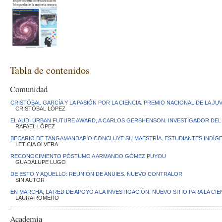
Tabla de contenidos
Comunidad
CRISTÓBAL GARCÍA Y LA PASIÓN POR LA CIENCIA. PREMIO NACIONAL DE LA J
CRISTÓBAL LÓPEZ
EL AUDI URBAN FUTURE AWARD, A CARLOS GERSHENSON. INVESTIGADOR DEL 
RAFAEL LÓPEZ
BECARIO DE TANGAMANDAPIO CONCLUYE SU MAESTRÍA. ESTUDIANTES INDÍG
LETICIA OLVERA
RECONOCIMIENTO PÓSTUMO A ARMANDO GÓMEZ PUYOU
GUADALUPE LUGO
DE ESTO Y AQUELLO: REUNIÓN DE ANUIES. NUEVO CONTRALOR
SIN AUTOR
EN MARCHA, LA RED DE APOYO A LA INVESTIGACIÓN. NUEVO SITIO PARA LA CIE
LAURA ROMERO
Academia