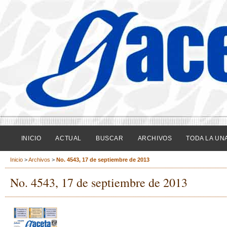
INICIO
ACTUAL
BUSCAR
ARCHIVOS
TODA LA UN
Inicio
>
Archivos
>
No. 4543, 17 de septiembre de 2013
No. 4543, 17 de septiembre de 2013