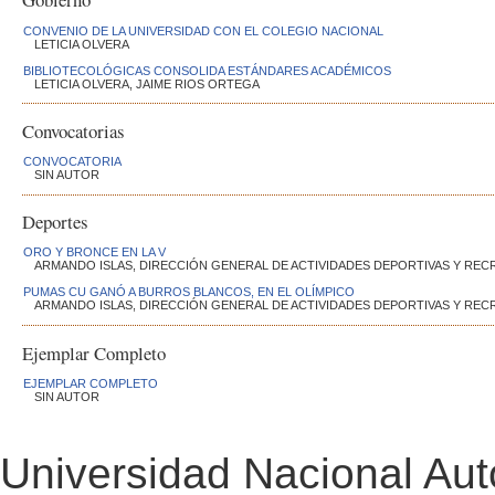
CONVENIO DE LA UNIVERSIDAD CON EL COLEGIO NACIONAL
LETICIA OLVERA
BIBLIOTECOLÓGICAS CONSOLIDA ESTÁNDARES ACADÉMICOS
LETICIA OLVERA, JAIME RIOS ORTEGA
Convocatorias
CONVOCATORIA
SIN AUTOR
Deportes
ORO Y BRONCE EN LA V
ARMANDO ISLAS, DIRECCIÓN GENERAL DE ACTIVIDADES DEPORTIVAS Y REC
PUMAS CU GANÓ A BURROS BLANCOS, EN EL OLÍMPICO
ARMANDO ISLAS, DIRECCIÓN GENERAL DE ACTIVIDADES DEPORTIVAS Y REC
Ejemplar Completo
EJEMPLAR COMPLETO
SIN AUTOR
Universidad Nacional Au