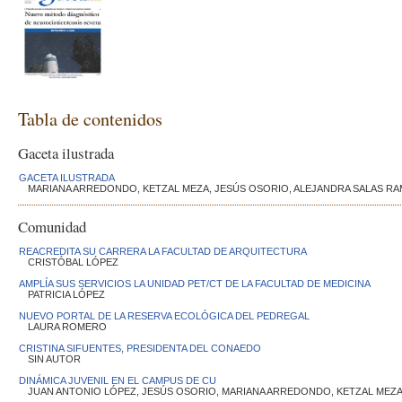
Tabla de contenidos
Gaceta ilustrada
GACETA ILUSTRADA
MARIANA ARREDONDO, KETZAL MEZA, JESÚS OSORIO, ALEJANDRA SALAS RA
Comunidad
REACREDITA SU CARRERA LA FACULTAD DE ARQUITECTURA
CRISTÓBAL LÓPEZ
AMPLÍA SUS SERVICIOS LA UNIDAD PET/CT DE LA FACULTAD DE MEDICINA
PATRICIA LÓPEZ
NUEVO PORTAL DE LA RESERVA ECOLÓGICA DEL PEDREGAL
LAURA ROMERO
CRISTINA SIFUENTES, PRESIDENTA DEL CONAEDO
SIN AUTOR
DINÁMICA JUVENIL EN EL CAMPUS DE CU
JUAN ANTONIO LÓPEZ, JESÚS OSORIO, MARIANA ARREDONDO, KETZAL MEZA