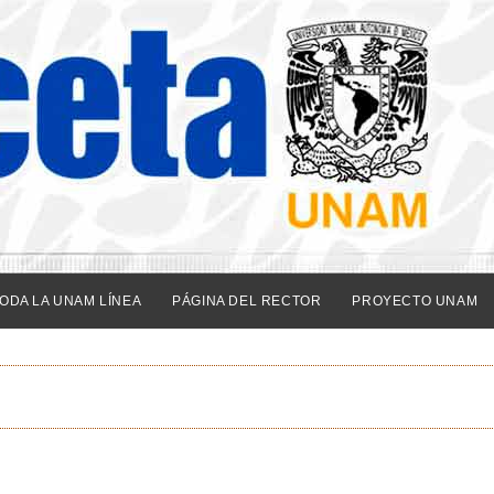
ODA LA UNAM LÍNEA
PÁGINA DEL RECTOR
PROYECTO UNAM