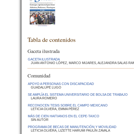
Tabla de contenidos
Gaceta ilustrada
GACETA ILUSTRADA
JUAN ANTONIO LÓPEZ, MARCO MIJARES, ALEJANDRA SALAS RA
Comunidad
APOYO A PERSONAS CON DISCAPACIDAD
GUADALUPE LUGO
SE AMPLÍA EL SISTEMA UNIVERSITARIO DE BOLSA DE TRABAJO
LAURA ROMERO
RECONOCEN TESIS SOBRE EL CAMPO MEXICANO
LETICIA OLVERA, EMMA PÉREZ
MÁS DE CIEN HAITIANOS EN EL CEPE-TAXCO
SIN AUTOR
PROGRAMA DE BECAS DE MANUTENCIÓN Y MOVILIDAD
LETICIA OLVERA, LIZETTE HARUMI PAULÍN ZAVALA