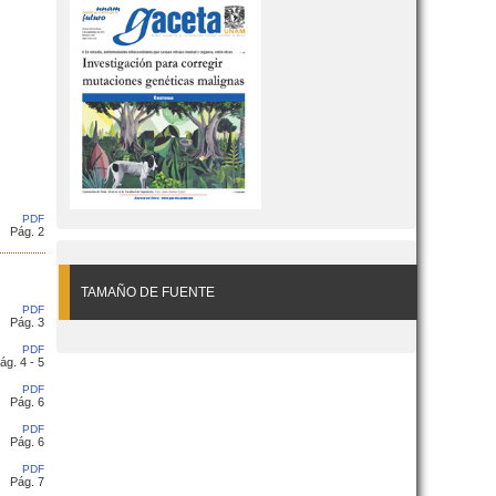
PDF
Pág. 2
TAMAÑO DE FUENTE
PDF
Pág. 3
PDF
ág. 4 - 5
PDF
Pág. 6
PDF
Pág. 6
PDF
Pág. 7