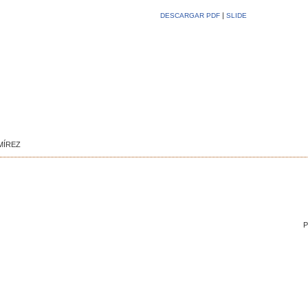
|
DESCARGAR PDF
SLIDE
MÍREZ
P