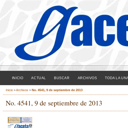
INICIO
ACTUAL
BUSCAR
ARCHIVOS
TODA LA UN
Inicio
>
Archivos
>
No. 4541, 9 de septiembre de 2013
No. 4541, 9 de septiembre de 2013