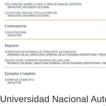
DOCUMENTAL SOBRE LA VIDA Y OBRA DE MANUEL ESPERÓN
SIN AUTOR, DIFUSIÓN CULTURAL
LA CULTURA, ENLACE CON LA JUVENTUD
SIN AUTOR, DIFUSIÓN CULTURAL
Convocatorias
CONVOCATORIA
SIN AUTOR
Deportes
AURIAZULES EN MUNDIAL DE TRINQUETE, EN URUGUAY
ARMANDO ISLAS, DIRECCIÓN GENERAL DE ACTIVIDADES DEPORTIVAS Y REC
EQUIPO PUMA, CAMPEÓN NACIONAL DE LIMA LAMA
RODRIGO DE BUEN, DIRECCIÓN GENERAL DE ACTIVIDADES DEPORTIVAS Y R
Ejemplar Completo
EJEMPLAR COMPLETO
SIN AUTOR
Universidad Nacional Au