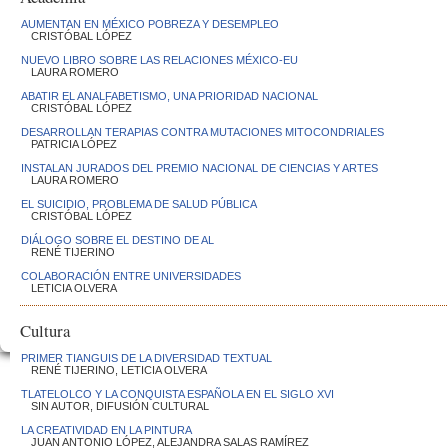
AUMENTAN EN MÉXICO POBREZA Y DESEMPLEO
CRISTÓBAL LÓPEZ
NUEVO LIBRO SOBRE LAS RELACIONES MÉXICO-EU
LAURA ROMERO
ABATIR EL ANALFABETISMO, UNA PRIORIDAD NACIONAL
CRISTÓBAL LÓPEZ
DESARROLLAN TERAPIAS CONTRA MUTACIONES MITOCONDRIALES
PATRICIA LÓPEZ
INSTALAN JURADOS DEL PREMIO NACIONAL DE CIENCIAS Y ARTES
LAURA ROMERO
EL SUICIDIO, PROBLEMA DE SALUD PÚBLICA
CRISTÓBAL LÓPEZ
DIÁLOGO SOBRE EL DESTINO DE AL
RENÉ TIJERINO
COLABORACIÓN ENTRE UNIVERSIDADES
LETICIA OLVERA
Cultura
PRIMER TIANGUIS DE LA DIVERSIDAD TEXTUAL
RENÉ TIJERINO, LETICIA OLVERA
TLATELOLCO Y LA CONQUISTA ESPAÑOLA EN EL SIGLO XVI
SIN AUTOR, DIFUSIÓN CULTURAL
LA CREATIVIDAD EN LA PINTURA
JUAN ANTONIO LÓPEZ, ALEJANDRA SALAS RAMÍREZ