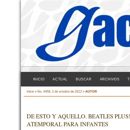
INICIO
ACTUAL
BUSCAR
ARCHIVOS
T
Inicio
>
No. 4458, 1 de octubre de 2012
>
AUTOR
DE ESTO Y AQUELLO. ­BEATLES PLU
ATEMPORAL PARA INFANTES