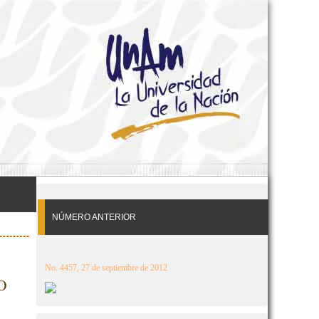
NÚMERO ANTERIOR
No. 4457, 27 de septiembre de 2012
O