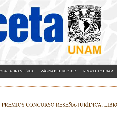
ODA LA UNAM LÍNEA
PÁGINA DEL RECTOR
PROYECTO UNAM
S! PREMIOS CONCURSO RESEÑA-JURÍDICA. LIBR