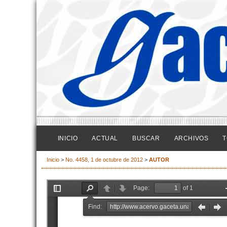
INICIO
ACTUAL
BUSCAR
ARCHIVOS
T
Inicio
>
No. 4458, 1 de octubre de 2012
>
AUTOR