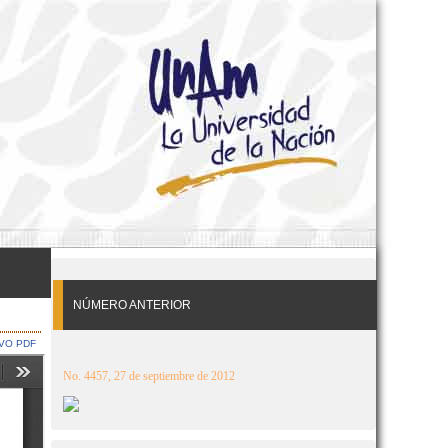
NÚMERO ANTERIOR
VO PDF
No. 4457, 27 de septiembre de 2012