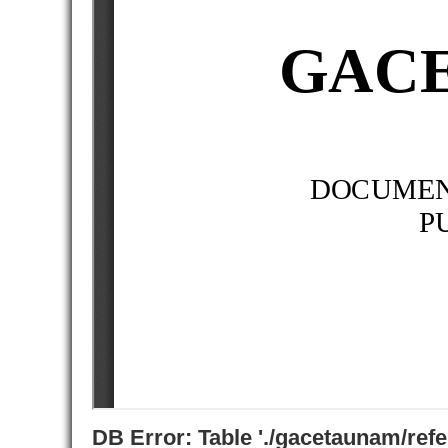
DB Error: Table './gacetaunam/ref