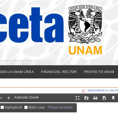
ODA LA UNAM LÍNEA
PÁGINA DEL RECTOR
PROYECTO UNAM
DESCARGAR EL ARCHI