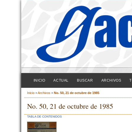
INICIO
ACTUAL
BUSCAR
ARCHIVOS
T
Inicio
>
Archivos
>
No. 50, 21 de octubre de 1985
No. 50, 21 de octubre de 1985
TABLA DE CONTENIDOS