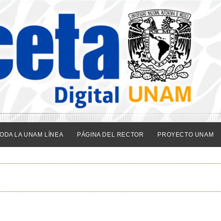
ODA LA UNAM LÍNEA
PÁGINA DEL RECTOR
PROYECTO UNAM