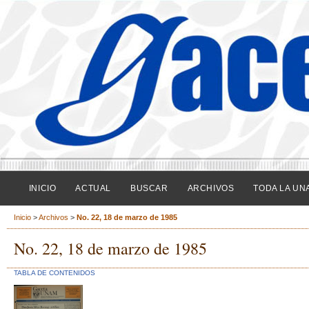
INICIO
ACTUAL
BUSCAR
ARCHIVOS
TODA LA UN
Inicio
>
Archivos
>
No. 22, 18 de marzo de 1985
No. 22, 18 de marzo de 1985
TABLA DE CONTENIDOS