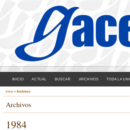
INICIO
ACTUAL
BUSCAR
ARCHIVOS
TODA LA UN
Inicio
>
Archivos
Archivos
1984