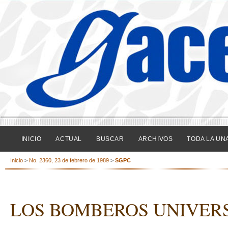
INICIO
ACTUAL
BUSCAR
ARCHIVOS
TODA LA UN
Inicio
>
No. 2360, 23 de febrero de 1989
>
SGPC
LOS BOMBEROS UNIVERS