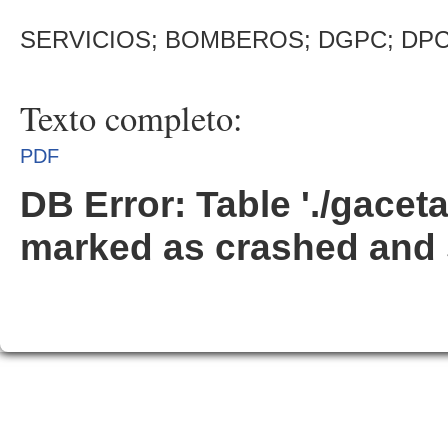
SERVICIOS; BOMBEROS; DGPC; DP
Texto completo:
PDF
DB Error: Table './gacet
marked as crashed and 