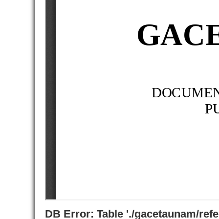
DB Error: Table './gacetaunam/ref