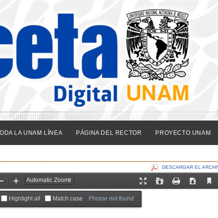
ODA LA UNAM LÍNEA
PÁGINA DEL RECTOR
PROYECTO UNAM
DESCARGAR EL ARCHI