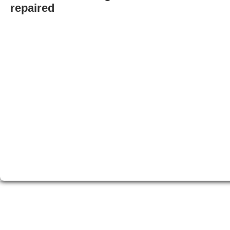
repaired