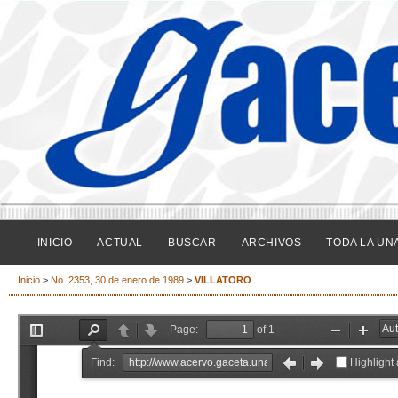
INICIO
ACTUAL
BUSCAR
ARCHIVOS
TODA LA UN
Inicio
>
No. 2353, 30 de enero de 1989
>
VILLATORO