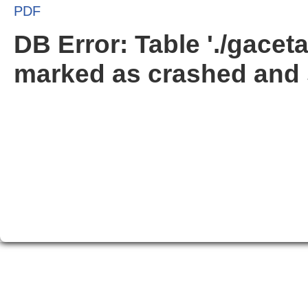
PDF
DB Error: Table './gacet
marked as crashed and 