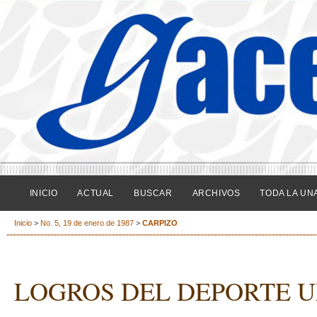
INICIO
ACTUAL
BUSCAR
ARCHIVOS
TODA LA UN
Inicio
>
No. 5, 19 de enero de 1987
>
CARPIZO
LOGROS DEL DEPORTE U