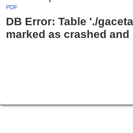
PDF
DB Error: Table './gacet
marked as crashed and 