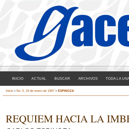
INICIO
ACTUAL
BUSCAR
ARCHIVOS
TODA LA UN
Inicio
>
No. 5, 19 de enero de 1987
>
ESPINOZA
REQUIEM HACIA LA IMB