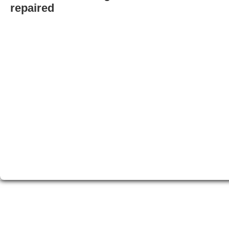
repaired