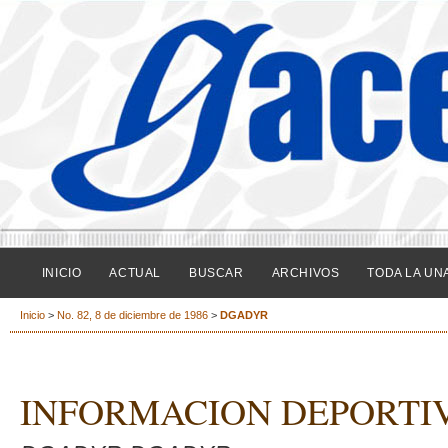
INICIO
ACTUAL
BUSCAR
ARCHIVOS
TODA LA UN
Inicio
>
No. 82, 8 de diciembre de 1986
>
DGADYR
INFORMACION DEPORTI