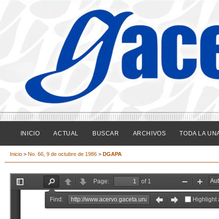
INICIO
ACTUAL
BUSCAR
ARCHIVOS
TODA LA UN
Inicio
>
No. 66, 9 de octubre de 1986
>
DGAPA