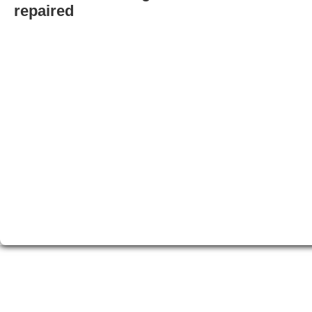
repaired