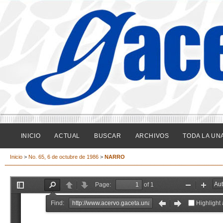
INICIO
ACTUAL
BUSCAR
ARCHIVOS
TODA LA UN
Inicio
>
No. 65, 6 de octubre de 1986
>
NARRO