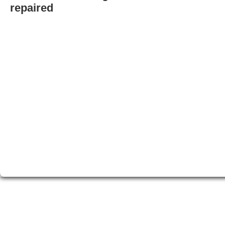
repaired