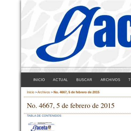
INICIO
ACTUAL
BUSCAR
ARCHIVOS
T
Inicio
>
Archivos
>
No. 4667, 5 de febrero de 2015
No. 4667, 5 de febrero de 2015
TABLA DE CONTENIDOS