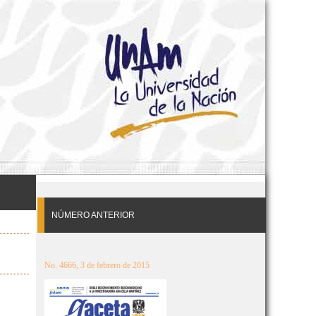
NÚMERO ANTERIOR
No. 4666, 3 de febrero de 2015