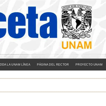
ODA LA UNAM LÍNEA
PÁGINA DEL RECTOR
PROYECTO UNAM