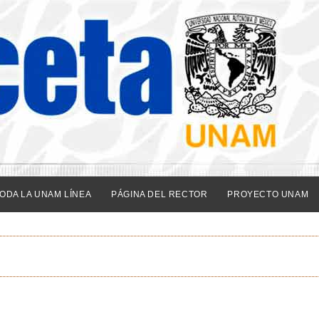
ODA LA UNAM LÍNEA
PÁGINA DEL RECTOR
PROYECTO UNAM