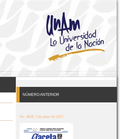
NÚMERO ANTERIOR
No. 4658, 5 de enero de 2015