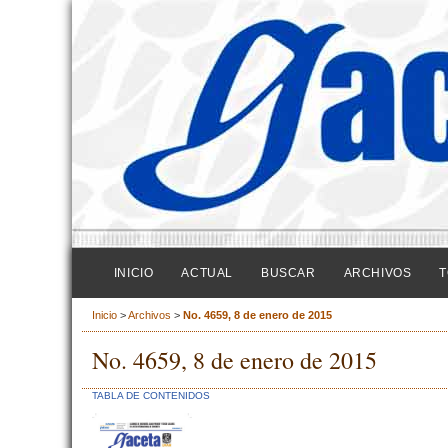
INICIO
ACTUAL
BUSCAR
ARCHIVOS
T
Inicio
>
Archivos
>
No. 4659, 8 de enero de 2015
No. 4659, 8 de enero de 2015
TABLA DE CONTENIDOS