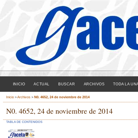
INICIO
ACTUAL
BUSCAR
ARCHIVOS
TODA LA UN
Inicio
>
Archivos
>
N0. 4652, 24 de noviembre de 2014
N0. 4652, 24 de noviembre de 2014
TABLA DE CONTENIDOS