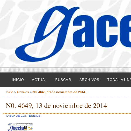
INICIO
ACTUAL
BUSCAR
ARCHIVOS
TODA LA UN
Inicio
>
Archivos
>
N0. 4649, 13 de noviembre de 2014
N0. 4649, 13 de noviembre de 2014
TABLA DE CONTENIDOS