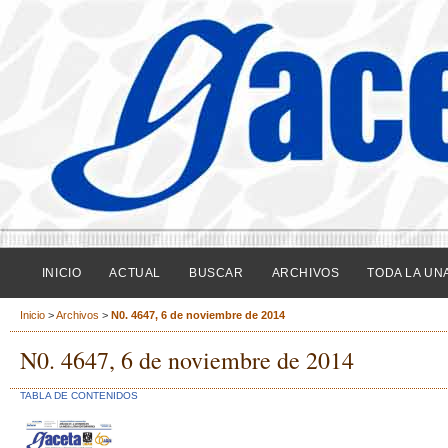
INICIO
ACTUAL
BUSCAR
ARCHIVOS
TODA LA UN
Inicio
>
Archivos
>
N0. 4647, 6 de noviembre de 2014
N0. 4647, 6 de noviembre de 2014
TABLA DE CONTENIDOS