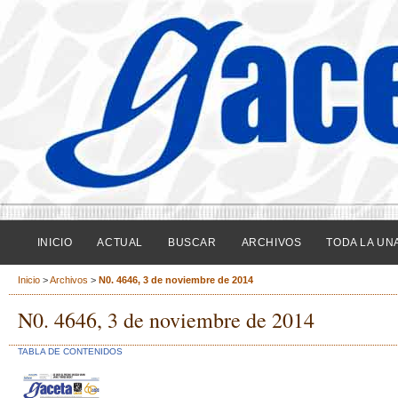
INICIO
ACTUAL
BUSCAR
ARCHIVOS
TODA LA UN
Inicio
>
Archivos
>
N0. 4646, 3 de noviembre de 2014
N0. 4646, 3 de noviembre de 2014
TABLA DE CONTENIDOS