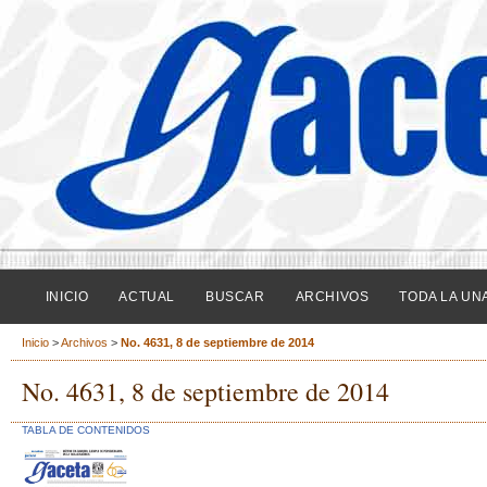
INICIO
ACTUAL
BUSCAR
ARCHIVOS
TODA LA UN
Inicio
>
Archivos
>
No. 4631, 8 de septiembre de 2014
No. 4631, 8 de septiembre de 2014
TABLA DE CONTENIDOS