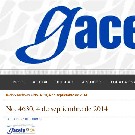
INICIO
ACTUAL
BUSCAR
ARCHIVOS
TODA LA UN
Inicio
>
Archivos
>
No. 4630, 4 de septiembre de 2014
No. 4630, 4 de septiembre de 2014
TABLA DE CONTENIDOS