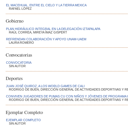
EL MACEHUAL, ENTRE EL CIELO Y LA TIERRA MEXICA
RAFAEL LÓPEZ
Gobierno
PLAN HIDRÁULICO INTEGRAL EN LA DELEGACIÓN IZTAPALAPA
RAÚL CORREA, MIREYA ÍMAZ GISPERT
REFRENDAN COLABORACIÓN Y APOYO UNAM-UAEM
LAURA ROMERO
Convocatorias
CONVOCATORIA
SIN AUTOR
Deportes
JUAN JOSÉ QUIROZ, A LOS WORLD GAMES DE CALI
RODRIGO DE BUEN, DIRECCIÓN GENERAL DE ACTIVIDADES DEPORTIVAS Y R
CONVIVEN JUGADORES DE PUMAS CU CON NIÑOS Y JÓVENES DE PROGRAMA I
RODRIGO DE BUEN, DIRECCIÓN GENERAL DE ACTIVIDADES DEPORTIVAS Y R
Ejemplar Completo
EJEMPLAR COMPLETO
SIN AUTOR