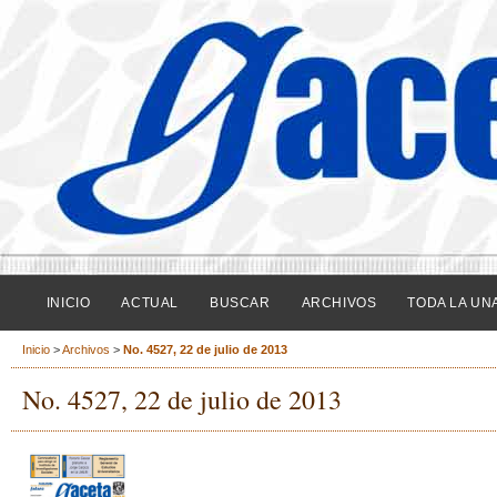
INICIO
ACTUAL
BUSCAR
ARCHIVOS
TODA LA UN
Inicio
>
Archivos
>
No. 4527, 22 de julio de 2013
No. 4527, 22 de julio de 2013