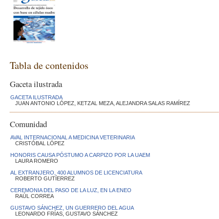
Tabla de contenidos
Gaceta ilustrada
GACETA ILUSTRADA
JUAN ANTONIO LÓPEZ, KETZAL MEZA, ALEJANDRA SALAS RAMÍREZ
Comunidad
AVAL INTERNACIONAL A MEDICINA VETERINARIA
CRISTÓBAL LÓPEZ
HONORIS CAUSA PÓSTUMO A CARPIZO POR LA UAEM
LAURA ROMERO
AL EXTRANJERO, 400 ALUMNOS DE LICENCIATURA
ROBERTO GUTÍERREZ
CEREMONIA DEL PASO DE LA LUZ, EN LA ENEO
RAÚL CORREA
GUSTAVO SÁNCHEZ, UN GUERRERO DEL AGUA
LEONARDO FRÍAS, GUSTAVO SÁNCHEZ