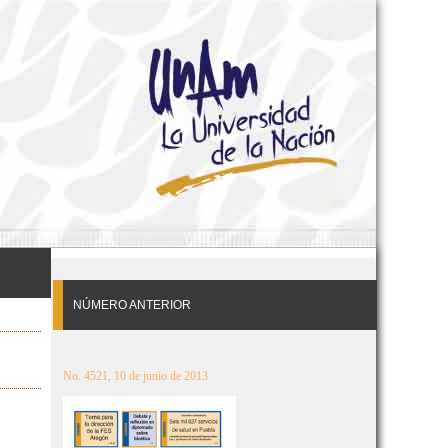
NÚMERO ANTERIOR
No. 4521, 10 de junio de 2013