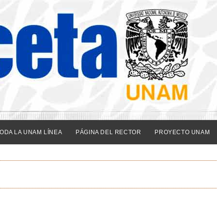
ODA LA UNAM LÍNEA
PÁGINA DEL RECTOR
PROYECTO UNAM