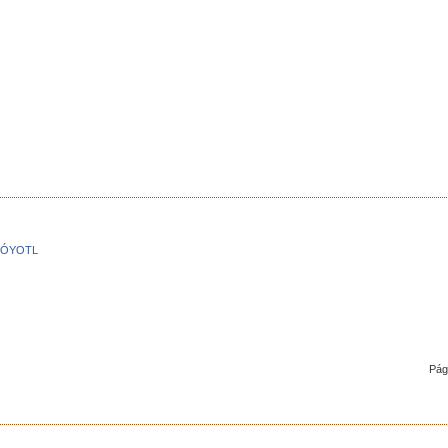
CÓYOTL
Pág