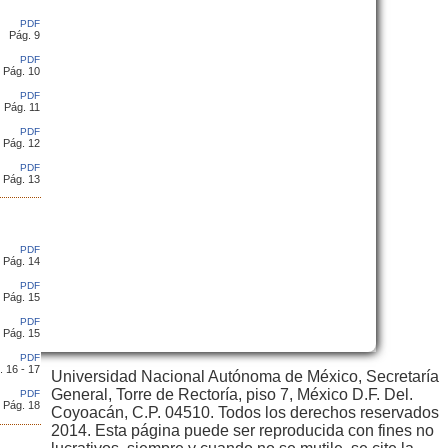
PDF
Pág. 9
PDF
Pág. 10
PDF
Pág. 11
PDF
Pág. 12
PDF
Pág. 13
PDF
Pág. 14
PDF
Pág. 15
PDF
Pág. 15
PDF
. 16 - 17
Universidad Nacional Autónoma de México, Secretaría
General, Torre de Rectoría, piso 7, México D.F. Del.
PDF
Pág. 18
Coyoacán, C.P. 04510. Todos los derechos reservados
2014. Esta página puede ser reproducida con fines no