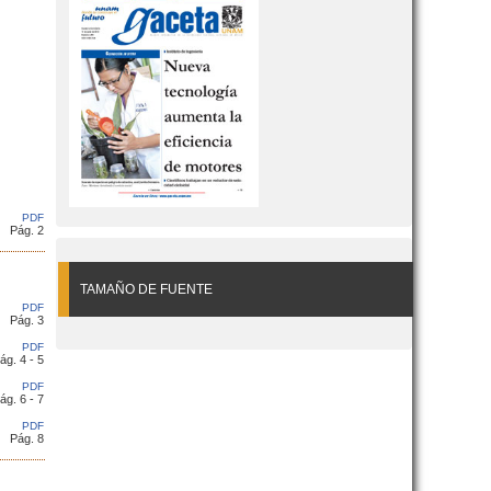
PDF
Pág. 2
TAMAÑO DE FUENTE
PDF
Pág. 3
PDF
ág. 4 - 5
PDF
ág. 6 - 7
PDF
Pág. 8