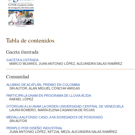
Tabla de contenidos
Gaceta ilustrada
GACETA ILUSTRADA
MARCO MIJARES, JUAN ANTONIO LÓPEZ, ALEJANDRA SALAS RAMÍREZ
Comunidad
ALUMNO DE ACATLÁN, PREMIO EN COLOMBIA
SIN AUTOR, ALAN MIGUEL CONCHA VARGAS
PARTICIPA LA UNAM EN PROGRAMA DE LLUVIA ÁCIDA
RAFAEL LÓPEZ
OTORGAN A LA UNAM LA ORDEN UNIVERSIDAD CENTRAL DE VENEZUELA
LAURA ROMERO, MARÍA ELENA CASANOVA DE ROJAS
MEDALLA ALFONSO CASO, A 56 EGRESADOS DE POSGRADO
SIN AUTOR
PERIPLO POR DISEÑO INDUSTRIAL
JUAN ANTONIO LÓPEZ, KETZAL MEZA, ALEJANDRA SALAS RAMÍREZ