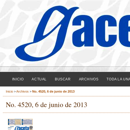
INICIO
ACTUAL
BUSCAR
ARCHIVOS
TODA LA UN
Inicio
>
Archivos
>
No. 4520, 6 de junio de 2013
No. 4520, 6 de junio de 2013