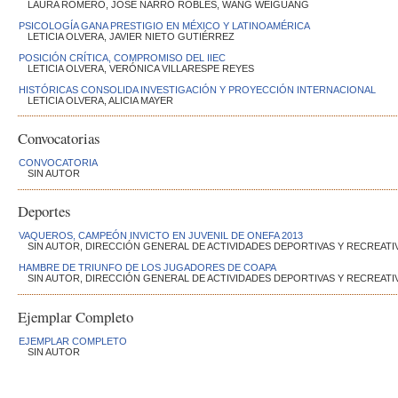
LAURA ROMERO, JOSÉ NARRO ROBLES, WANG WEIGUANG
PSICOLOGÍA GANA PRESTIGIO EN MÉXICO Y LATINOAMÉRICA
LETICIA OLVERA, JAVIER NIETO GUTIÉRREZ
POSICIÓN CRÍTICA, COMPROMISO DEL IIEC
LETICIA OLVERA, VERÓNICA VILLARESPE REYES
HISTÓRICAS CONSOLIDA INVESTIGACIÓN Y PROYECCIÓN INTERNACIONAL
LETICIA OLVERA, ALICIA MAYER
Convocatorias
CONVOCATORIA
SIN AUTOR
Deportes
VAQUEROS, CAMPEÓN INVICTO EN JUVENIL DE ONEFA 2013
SIN AUTOR, DIRECCIÓN GENERAL DE ACTIVIDADES DEPORTIVAS Y RECREATI
HAMBRE DE TRIUNFO DE LOS JUGADORES DE COAPA
SIN AUTOR, DIRECCIÓN GENERAL DE ACTIVIDADES DEPORTIVAS Y RECREATI
Ejemplar Completo
EJEMPLAR COMPLETO
SIN AUTOR