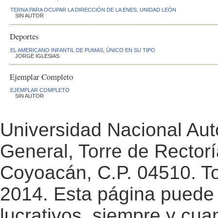
TERNA PARA OCUPAR LA DIRECCIÓN DE LA ENES, UNIDAD LEÓN
SIN AUTOR
Deportes
EL AMERICANO INFANTIL DE PUMAS, ÚNICO EN SU TIPO
JORGE IGLESIAS
Ejemplar Completo
EJEMPLAR COMPLETO
SIN AUTOR
Universidad Nacional Au
General, Torre de Rectorí
Coyoacán, C.P. 04510. T
2014. Esta página puede 
lucrativos, siempre y cuan