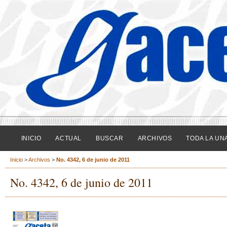
INICIO
ACTUAL
BUSCAR
ARCHIVOS
TODA LA UN
Inicio
>
Archivos
>
No. 4342, 6 de junio de 2011
No. 4342, 6 de junio de 2011