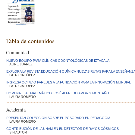
Tabla de contenidos
Comunidad
NUEVO EQUIPO PARA CLÍNICAS ODONTOLÓGICAS DE IZTACALA
ALINE JUÁREZ
EXPLORA LA REVISTA EDUCACIÓN QUÍMICA NUEVAS RUTAS PARA LA ENSEÑANZ
PATRICIA LÓPEZ
INGRESA OCTAVIO PAREDES A LA FUNDACIÓN PARA LA INNOVACIÓN MUNDIAL
PATRICIA LÓPEZ
HOMENAJE AL MATEMÁTICO JOSÉ ALFREDO AMOR Y MONTAÑO
LAURA ROMERO
Academia
PRESENTAN COLECCIÓN SOBRE EL POSGRADO EN PEDAGOGÍA
LAURA ROMERO
CONTRIBUCIÓN DE LA UNAM EN EL DETECTOR DE RAYOS CÓSMICOS
SIN AUTOR