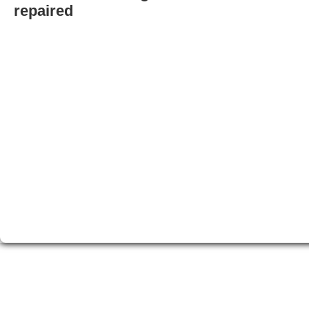
repaired