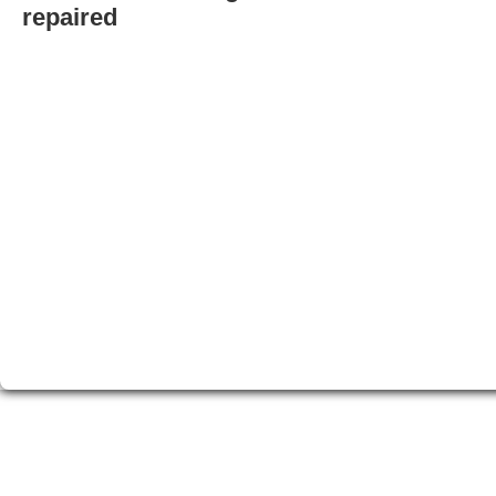
repaired