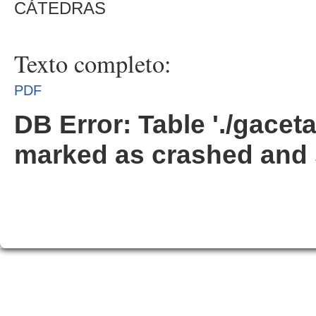
CÁTEDRAS
Texto completo:
PDF
DB Error: Table './gacet
marked as crashed and 