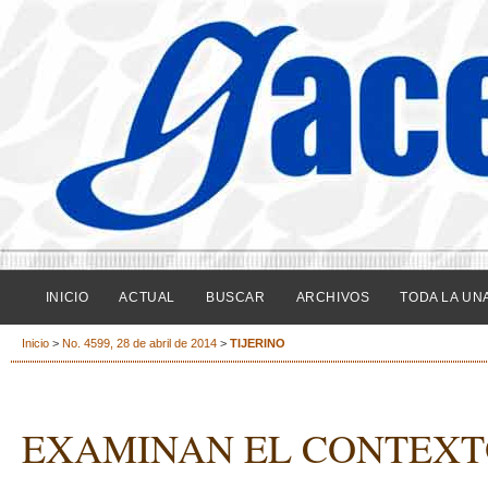
INICIO
ACTUAL
BUSCAR
ARCHIVOS
TODA LA UN
Inicio
>
No. 4599, 28 de abril de 2014
>
TIJERINO
EXAMINAN EL CONTEXTO