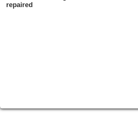
repaired