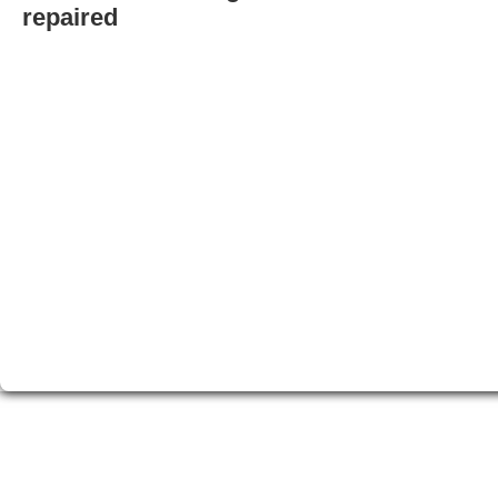
repaired