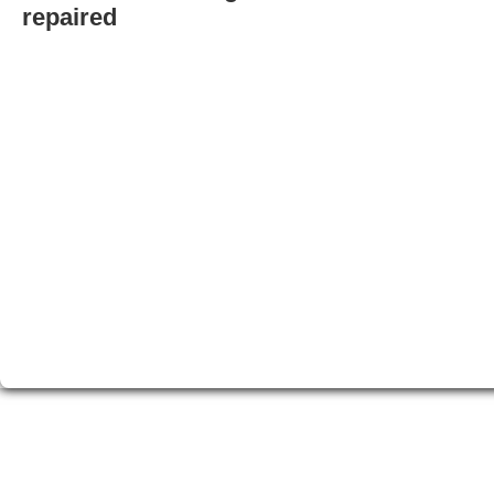
repaired