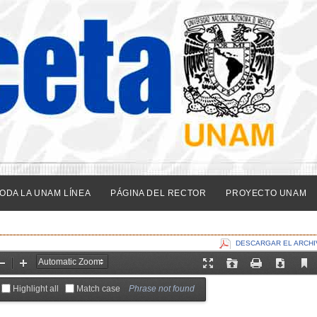
ODA LA UNAM LÍNEA
PÁGINA DEL RECTOR
PROYECTO UNAM
DESCARGAR EL ARCHI