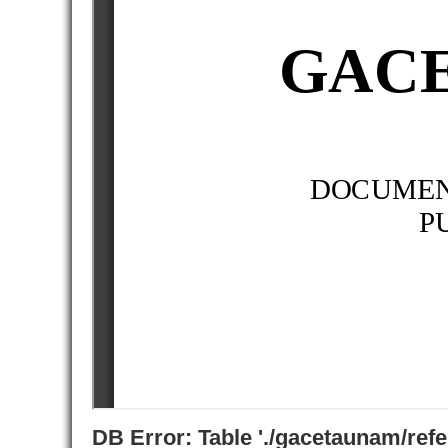
DB Error: Table './gacetaunam/ref