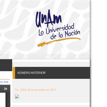
NÚMERO ANTERIOR
VO PDF
No. 4564, 28 de noviembre de 2013