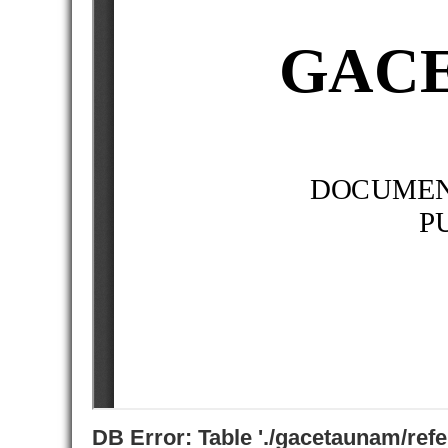
DB Error: Table './gacetaunam/ref