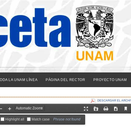
ODA LA UNAM LÍNEA
PÁGINA DEL RECTOR
PROYECTO UNAM
DESCARGAR EL ARCHI