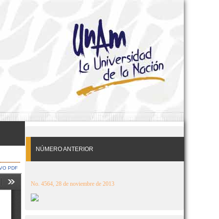
NÚMERO ANTERIOR
VO PDF
No. 4564, 28 de noviembre de 2013