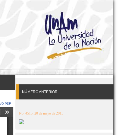
NÚMERO ANTERIOR
VO PDF
No. 4515, 20 de mayo de 2013