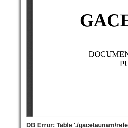
DB Error: Table './gacetaunam/ref