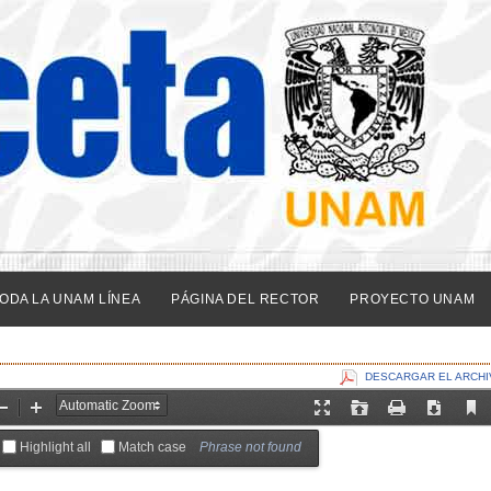
ODA LA UNAM LÍNEA
PÁGINA DEL RECTOR
PROYECTO UNAM
DESCARGAR EL ARCHI