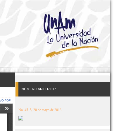
NÚMERO ANTERIOR
VO PDF
No. 4515, 20 de mayo de 2013