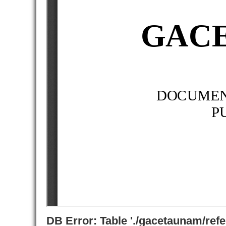
DB Error: Table './gacetaunam/ref