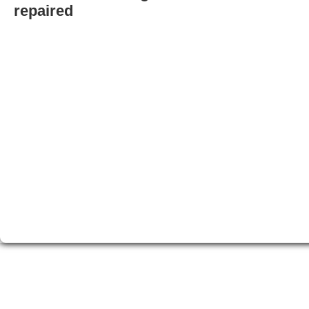
repaired