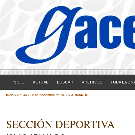
INICIO
ACTUAL
BUSCAR
ARCHIVOS
TODA LA UN
Inicio
>
No. 4468, 8 de noviembre de 2012
>
ARMANDO
SECCIÓN DEPORTIVA