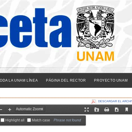
ODA LA UNAM LÍNEA
PÁGINA DEL RECTOR
PROYECTO UNAM
DESCARGAR EL ARCHI