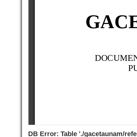
DB Error: Table './gacetaunam/ref