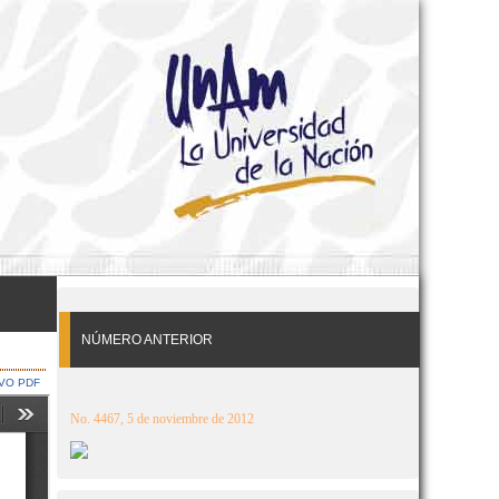
NÚMERO ANTERIOR
VO PDF
No. 4467, 5 de noviembre de 2012