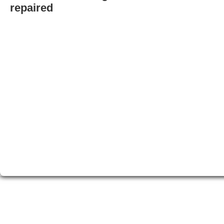
repaired