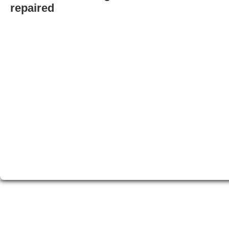
repaired