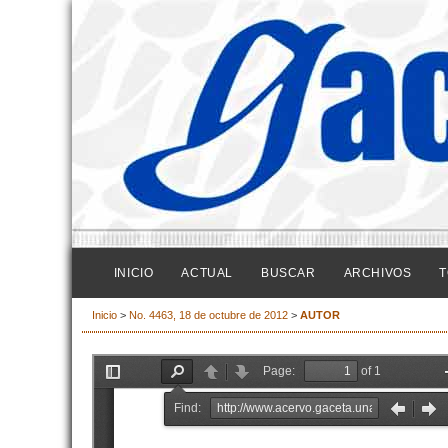
INICIO
ACTUAL
BUSCAR
ARCHIVOS
T
Inicio
>
No. 4463, 18 de octubre de 2012
>
AUTOR