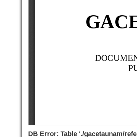
DB Error: Table './gacetaunam/ref