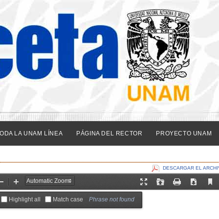
ODA LA UNAM LÍNEA
PÁGINA DEL RECTOR
PROYECTO UNAM
DESCARGAR EL ARCHI