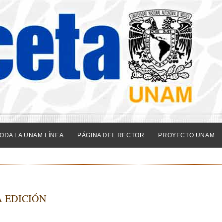
ODA LA UNAM LÍNEA
PÁGINA DEL RECTOR
PROYECTO UNAM
A EDICIÓN