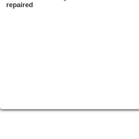
repaired